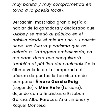
muy bonita y muy comprometida en
torno a la poesía local».
Bertachini mostraba gran alegría al
hablar de la ganadora y declaraba que
«Abbey se metió al público en el
bolsillo desde el minuto uno. Su poesía
tiene una fuerza y carisma que ha
dejado a Cartagena embelesada, n
o
me cabe duda que conquistará
también al público del nacional»
. En la
última velada de la temporada el
pódium de poetas lo terminaron de
componer
Álvaro García Roig
(segundo) y
Mim Hefe
(tercera),
dejando como finalistas a Esteban
García, Alba Pareces, Ana Jiménez y
Raquel Montesa.