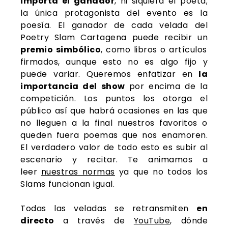
importa el ganador
, ni siquiera el poeta;
la única protagonista del evento es la
poesía.
El ganador de cada velada del
Poetry Slam Cartagena puede recibir un
premio simbólico
, como libros o artículos
firmados, aunque esto no es algo fijo y
puede variar. Queremos enfatizar en
la
importancia del show
por encima de la
competición. Los puntos los otorga el
público así que habrá ocasiones en las que
no lleguen a la final nuestros favoritos o
queden fuera poemas que nos enamoren.
El verdadero valor de todo esto es subir al
escenario y recitar.
Te animamos a
leer
nuestras normas
ya que no todos los
Slams funcionan igual.
Todas las veladas se retransmiten
en
directo
a través de
YouTube
, dónde