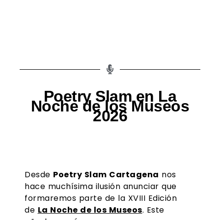
Poetry Slam en La
Noche de los Museos
2026
Desde
Poetry Slam Cartagena
nos
hace muchísima ilusión anunciar que
formaremos parte de la XVIII Edición
de
La Noche de los Museos
. Este