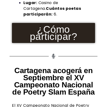
Lugar:
Casino de
Cartagena.
Cuántos poetas
participarán:
6.
¿Cómo
participar?
Cartagena acogerá en
Septiembre el XV
Campeonato Nacional
de Poetry Slam España
El XV Campeonato Nacional de Poetry