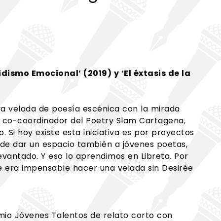
dismo Emocional’ (2019) y ‘El éxtasis de la
va velada de poesía escénica con la mirada
i, co-coordinador del Poetry Slam Cartagena,
 Si hoy existe esta iniciativa es por proyectos
d de dar un espacio también a jóvenes poetas,
vantado. Y eso lo aprendimos en Libreta. Por
e era impensable hacer una velada sin Desirée
emio Jóvenes Talentos de relato corto con