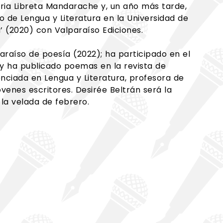
raria Libreta Mandarache y, un año más tarde,
do de Lengua y Literatura en la Universidad de
a’ (2020) con Valparaíso Ediciones.
lparaíso de poesía (2022); ha participado en el
 y ha publicado poemas en la revista de
nciada en Lengua y Literatura, profesora de
óvenes escritores. Desirée Beltrán será la
 la velada de febrero.