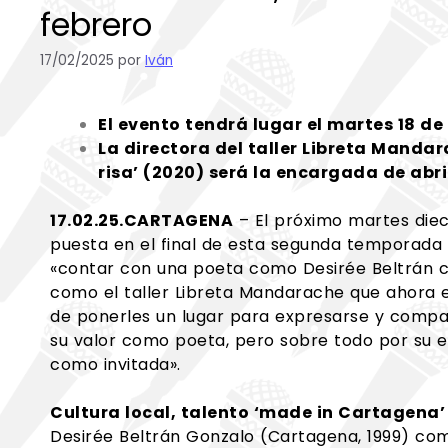
febrero
17/02/2025
por
Iván
El evento tendrá lugar el martes 18 de
La directora del taller Libreta Mandar
risa’ (2020) será la encargada de abr
17.02.25.CARTAGENA
– El próximo martes diec
puesta en el final de esta segunda temporada d
«contar con una poeta como Desirée Beltrán com
como el taller Libreta Mandarache que ahora el
de ponerles un lugar para expresarse y compar
su valor como poeta, pero sobre todo por su e
como invitada».
Cultura local, talento ‘made in Cartagena’
Desirée Beltrán Gonzalo (Cartagena, 1999) com