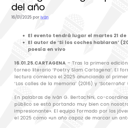
del año
16/01/2025
por
Iván
El evento tendrá lugar el martes 21 de
El autor de ‘Si los coches hablaran’ (
poesía en vivo
16.01.25.CARTAGENA
– Tras la primera edició
torneo literario ‘Poetry Slam Cartagena’. El 
lectura comienza el 2025 anunciando al primer 
‘Las calles de la memoria’ (2016) y ‘Soterraña
En palabras de Iván G. Bertachini, co-coordin
público se está portando muy bien con nosotr
impresionante». El equipo formado por los jóve
el 2025 como «un año capaz de marcar un ante