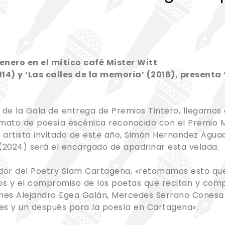
 enero en el mítico café Mister Witt
2014) y ‘Las calles de la memoria’ (2016), present
n de la Gala de entrega de Premios Tintero, llegamo
formato de poesía escénica reconocido con el Premio
artista invitado de este año, Simón Hernandez Aguado
’ (2024) será el encargado de apadrinar esta velada.
ador del Poetry Slam Cartagena, «retomamos esto que
os y el compromiso de los poetas que recitan y com
nes Alejandro Egea Galán, Mercedes Serrano Conesa e 
s y un después para la poesía en Cartagena».