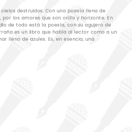
cielos destruidos. Con una poesía llena de
, por los amores que son orilla y horizonte. En
io de todo está la poesía, con su agujero de
rraña es un libro que habla al lector como a un
r lleno de azules. Es, en esencia, una