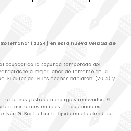
a ‘Soterraña’ (2024) en esta nueva velada de
s al ecuador de la segunda temporada del
 Mandarache a mejor labor de fomento de la
. El autor de ‘Si los coches hablaran’ (2014) y
 tanto nos gusta con energías renovadas. El
piten mes a mes en nuestro escenario es
Iván G. Bertachini ha fijado en el calendario