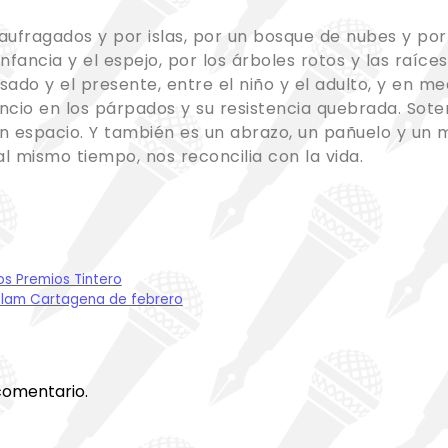
ufragados y por islas, por un bosque de nubes y por 
nfancia y el espejo, por los árboles rotos y las raíces
o y el presente, entre el niño y el adulto, y en med
encio en los párpados y su resistencia quebrada. Sote
n espacio. Y también es un abrazo, un pañuelo y un ma
l mismo tiempo, nos reconcilia con la vida.
os Premios Tintero
y Slam Cartagena de febrero
comentario.