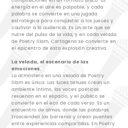
composiciones en un formato único. La
energía en el aire es palpable, y cada
palabra se convierte en una jugada
estratégica para conquistar a los jueces y
cautivar a la audiencia. Es un arte que se
nutre del pulso de la vida, y en cada velada
de Poetry Slam, Cartagena se convierte en
el epicentro de esta explosión creativa.
La velada, el escenario de las
emociones.
La atmósfera en una velada de Poetry
Slam es única. Las luces tenues crean un
ambiente íntimo, las voces poéticas
resuenan en el espacio, y el público se
convierte en el eco de cada verso. Es un
encuentro de almas, donde las palabras
trascienden las barreras y crean puentes
entre experiencias compartidas. En Poetry